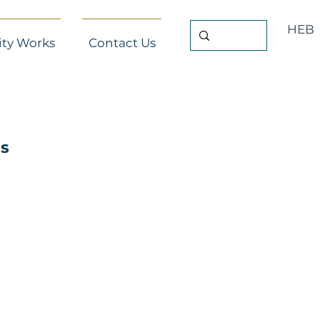
HEB
ty Works
Contact Us
as