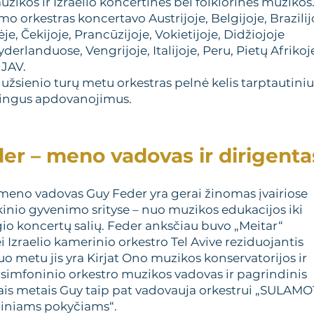
uzikos ir Izraelio koncertinės bei folklorinės muzikos
o orkestras koncertavo Austrijoje, Belgijoje, Brazilij
je, Čekijoje, Prancūzijoje, Vokietijoje, Didžiojoje
yderlanduose, Vengrijoje, Italijoje, Peru, Pietų Afrikoj
 JAV.
ų užsienio turų metu orkestras pelnė kelis tarptautiniu
rbingus apdovanojimus.
er – meno vadovas ir dirigenta
 meno vadovas Guy Feder yra gerai žinomas įvairiose
kinio gyvenimo srityse – nuo muzikos edukacijos iki
gio koncertų salių. Feder anksčiau buvo „Meitar“
 Izraelio kamerinio orkestro Tel Avive reziduojantis
iuo metu jis yra Kirjat Ono muzikos konservatorijos ir
 simfoninio orkestro muzikos vadovas ir pagrindinis
iais metais Guy taip pat vadovauja orkestrui „SULAMO
liniams pokyčiams“.